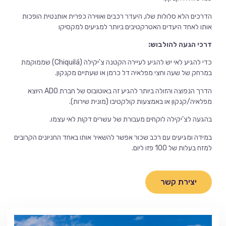
הדרכים הלא סלולות שלו, היעדר רכבים ואווירה כפרית אותנטית הופכות
אותו לאחד היעדים האטרקטיבים ביותר למגיעים למקסיקו
דרכי הגעה להולבוש:
כדי להגיע לאי יש להגיע לעיירה הקטנה צ'יקילה (Chiquilá) שממוקמת
במרחק של שעה וחצי מפלאיה דל כרמן או שעתיים מקנקון.
הדרך הנפוצה והזולה ביותר להגיע זה באוטובוס של חברת ADO היוצא
מפלאיה/קנקון או באמצעות קולקטיבו (מונית שירות).
בהגעה לצ'יקילה לוקחים מעבורת של עשרים דקות לאי עצמו.
במידה ומגיעים עם רכב שכור אפשר להשאיר אותו באחד החניונים הקרובים
למזח בעלות של 100 פזו ליום.
יצירת קשר