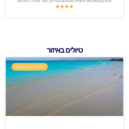
מלון קטן אינטימי ומצויין הממוקם במרחק קצר ממרכז הולבוש
טיולים באיזור
אטרקציות בהולבוש