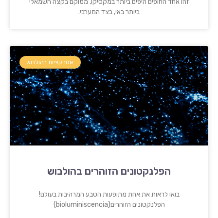
זהו אחד החופים היפים ביותר במקסיקו, ממוקם בקצה השמאלי
ביותר באי, בצד המערבי.
אטרקציות בהולבוש
הפלנקטונים הזוהרים בהולבוש
בואו לראות את אחת מתופעות הטבע המרהיבות בעולם!
הפלנקטונים הזוהרים(bioluminiscencia)