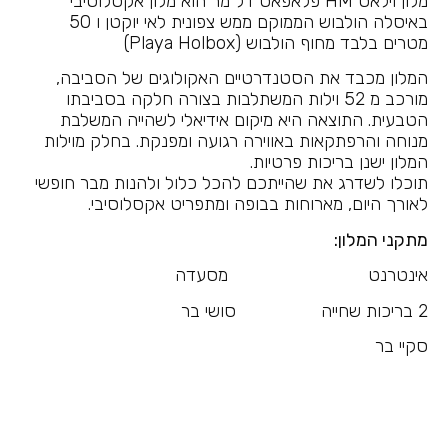
מלון וילאס HM פלאפאס דל מר הוא מלון אקסלוסיבי
באיסלה הולבוש הממוקם ממש צפונית לאי יוקטן ו 50
מטרים בלבד מחוף הולבוש (Playa Holbox)
המלון מכבד את הסטנדרטיים האקולוגים של הסביבה,
מורכב מ 52 וילות המשתלבות בצורה חלקה בסביבתו
הטבעית. התוצאה היא מיקום אידיאלי לשהייה המשלבת
מנוחה והרפתקאות באווירה רגועה ומפנקת. בחלק מוילות
המלון ישנן בריכות פרטיות.
תוכלו לשדרג את שהייתכם להכל כלול ולהנות מבר חופשי
לאורך היום, מארוחות בבופה ומתפריט אקסלוסיבי.
מתקני המלון:
אינטרנט מסעדה
2 בריכות שחייה סושי בר
סקיי בר