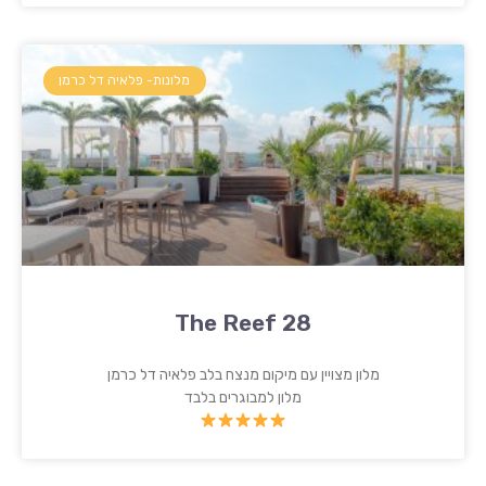
מלונות- פלאיה דל כרמן
The Reef 28
מלון מצויין עם מיקום מנצח בלב פלאיה דל כרמן
מלון למבוגרים בלבד