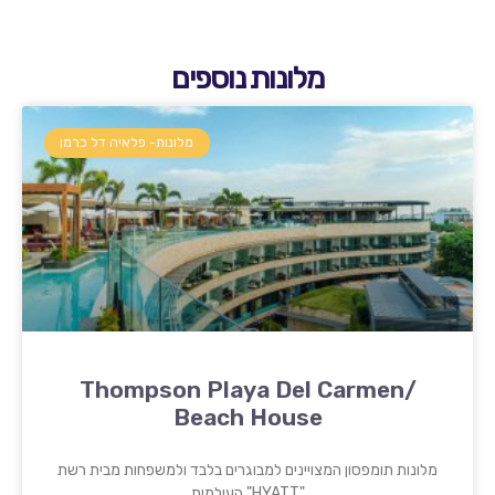
מלונות נוספים
מלונות- פלאיה דל כרמן
Thompson Playa Del Carmen/
Beach House
מלונות תומפסון המצויינים למבוגרים בלבד ולמשפחות מבית רשת
"HYATT" העולמית