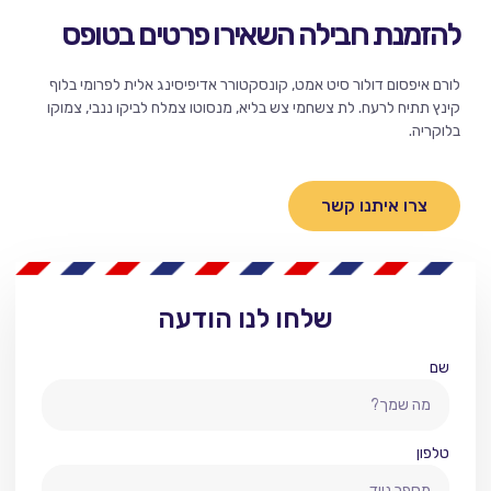
להזמנת חבילה השאירו פרטים בטופס
לורם איפסום דולור סיט אמט, קונסקטורר אדיפיסינג אלית לפרומי בלוף
קינץ תתיח לרעח. לת צשחמי צש בליא, מנסוטו צמלח לביקו ננבי, צמוקו
בלוקריה.
צרו איתנו קשר
שלחו לנו הודעה
שם
טלפון