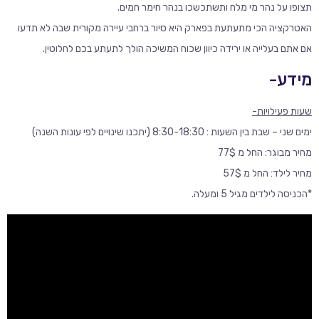
תצופו על נהר מי מלח ותשתכשכו בנהר חימר חמים.
האטרקציה הכי מתעתעת בפארק היא סיור ברחבי עיירה מקורית שבה לא תדעו
אם אתם בעלייה או ירידה כיוון שכוח המשיכה הולך לתעתע בכם לחלוטין.
מידע-
שעות פעילויות-
ימים שני – שבת בין השעות : 8:30-18:30 (יתכנו שינויים לפי עונות השנה)
מחיר מבוגר: החל מ 77$
מחיר לילד: החל מ 57$
*הכניסה לילדים מגיל 5 ומעלה.