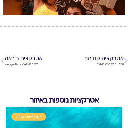
אטרקציה קודמת
אטרקציה הבאה
טיול יום לאיסלה מוחרס
פארק סאוואג'- Xavage Park
אטרקציות נוספות באיזור
אטרקציות בקזומל