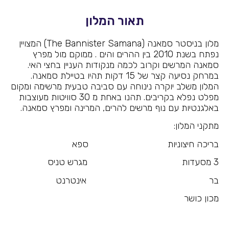
תאור המלון
מלון בניסטר סמאנה (The Bannister Samana) המצויין
נפתח בשנת 2010 בין ההרים והים . ממוקם מול מפרץ
סמאנה המרשים וקרוב לכמה מנקודות העניין בחצי האי.
במרחק נסיעה קצר של 15 דקות תהיו בטיילת סמאנה.
המלון משלב יוקרה נינוחה עם סביבה טבעית מרשימה ומקום
מפלט נפלא בקריבים. תהנו באחת מ 30 סוויטות מעוצבות
באלגנטיות עם נוף מרשים להרים, המרינה ומפרץ סמאנה.
מתקני המלון:
בריכה חיצוניות ספא
3 מסעדות מגרש טניס
בר אינטרנט
מכון כושר