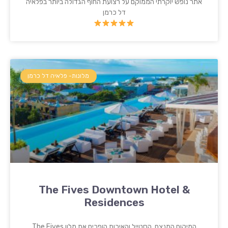
אתר נופש יוקרתי הממוקם על רצועת החוף הגדולה ביותר בפלאיה
דל כרמן
מלונות- פלאיה דל כרמן
The Fives Downtown Hotel &
Residences
המיקום המנצח, הסטייל והאיכות הופכים את מלון The Fives