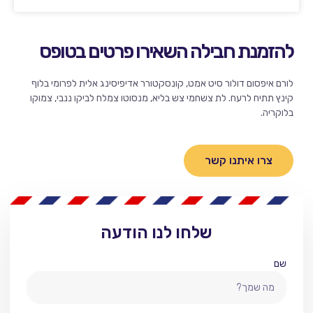
להזמנת חבילה השאירו פרטים בטופס
לורם איפסום דולור סיט אמט, קונסקטורר אדיפיסינג אלית לפרומי בלוף
קינץ תתיח לרעח. לת צשחמי צש בליא, מנסוטו צמלח לביקו ננבי, צמוקו
בלוקריה.
צרו איתנו קשר
שלחו לנו הודעה
שם