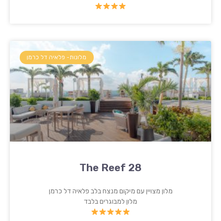
מלונות- פלאיה דל כרמן
The Reef 28
מלון מצויין עם מיקום מנצח בלב פלאיה דל כרמן
מלון למבוגרים בלבד