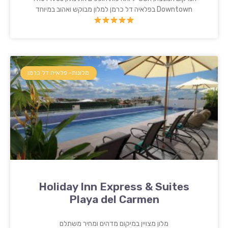
Downtown בפלאיה דל כרמן למלון מבוקש ואהוב במיוחד
מלונות- פלאיה דל כרמן
Holiday Inn Express & Suites
Playa del Carmen
מלון מצויין במיקום מדהים ומחיר משתלם