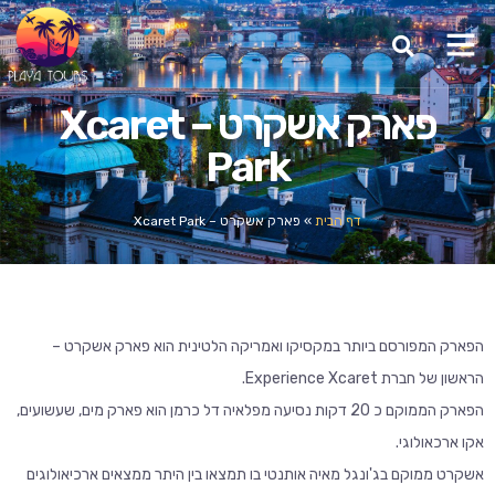
פארק אשקרט – Xcaret
Park
דף הבית
»
פארק אשקרט – Xcaret Park
הפארק המפורסם ביותר במקסיקו ואמריקה הלטינית הוא פארק אשקרט –
הראשון של חברת Experience Xcaret.
הפארק הממוקם כ 20 דקות נסיעה מפלאיה דל כרמן הוא פארק מים, שעשועים,
אקו ארכאולוגי.
אשקרט ממוקם בג'ונגל מאיה אותנטי בו תמצאו בין היתר ממצאים ארכיאולוגים