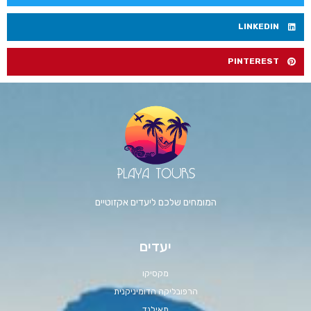
LINKEDIN
PINTEREST
המומחים שלכם ליעדים אקזוטיים
יעדים
מקסיקו
הרפובליקה הדומיניקנית
תאילנד