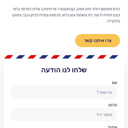
לורם איפסום דולור סיט אמט, קונסקטורר אדיפיסינג אלית לפרומי בלוף
קינץ תתיח לרעח. לת צשחמי צש בליא, מנסוטו צמלח לביקו ננבי, צמוקו
בלוקריה.
צרו איתנו קשר
שלחו לנו הודעה
שם
טלפון
אימייל