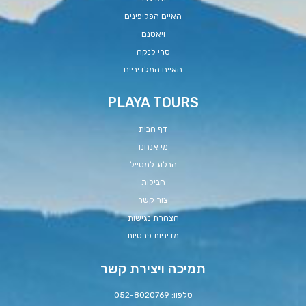
האיים הפליפינים
ויאטנם
סרי לנקה
האיים המלדיביים
PLAYA TOURS
דף הבית
מי אנחנו
הבלוג למטייל
חבילות
צור קשר
הצהרת נגישות
מדיניות פרטיות
תמיכה ויצירת קשר
טלפון: 052-8020769