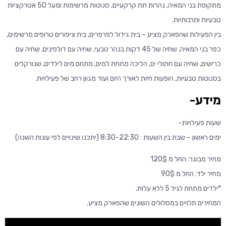
מתקופת בני המאיה, נהרות תת קרקעיים, סנוטות מרשימות ומעל 50 אטרקציות
טבעיות ותרבותיות.
בין הפעילות שהפארק מציע – בית גידול לפרפרים, בית ציפורים טרופים מרשימים,
כפר בני המאיה, שחיה של 45 דקות בנהר טבעי, שחיה עם דולפינים, שחיה עם
כרישים, שחיה עם חתולי ים, הליכה מתחת למים, מתחם מים לילדים, שנורקלים
בסנוטות טבעיות, הופעות חיות לאורך היום ועוד מגוון רחב של פעילויות.
מידע-
שעות פעילויות-
ימים ראשון – שבת בין השעות : 8:30-22:30 (יתכנו שינויים לפי עונות השנה)
מחיר מבוגר: החל מ 120$
מחיר ילד: החל מ 90$
*ילדים מתחת לגיל 5 ללא עלות.
המחירים תלויים במסלולים השונים שהפארק מציע.