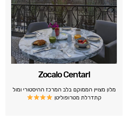
Zocalo Centarl
מלון מצויין הממוקם בלב המרכז ההיסטורי ומול
קתדרלת מטרופוליטן