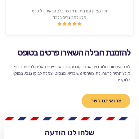
מלון מצויין עם מיקום מנצח בלב פלאיה דל כרמן
מלון למבוגרים בלבד
להזמנת חבילה השאירו פרטים בטופס
לורם איפסום דולור סיט אמט, קונסקטורר אדיפיסינג אלית לפרומי בלוף
קינץ תתיח לרעח. לת צשחמי צש בליא, מנסוטו צמלח לביקו ננבי, צמוקו
בלוקריה.
צרו איתנו קשר
שלחו לנו הודעה