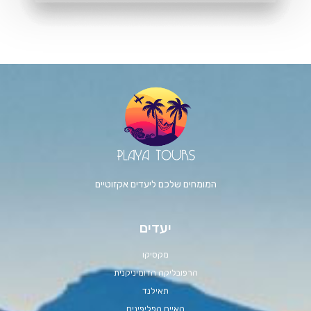
המומחים שלכם ליעדים אקזוטיים
יעדים
מקסיקו
הרפובליקה הדומיניקנית
תאילנד
האיים הפליפינים