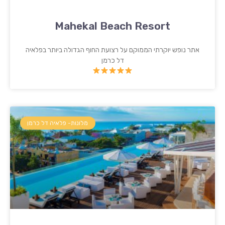
Mahekal Beach Resort
אתר נופש יוקרתי הממוקם על רצועת החוף הגדולה ביותר בפלאיה
דל כרמן
מלונות- פלאיה דל כרמן