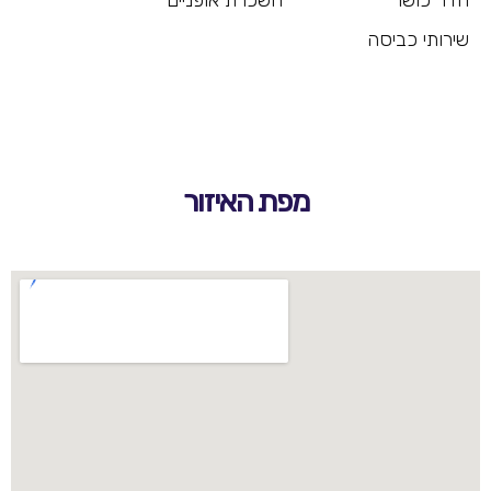
חדר כושר השכרת אופניים
שירותי כביסה
מפת האיזור