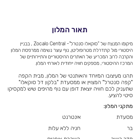
תאור המלון
מיקומו המנצח של "סוקאלו סנטרל"- Zocalo Central , בבניין
היסטורי מול קתדרלת מטרופוליטן, נוף עוצר נשימה ממרפסת המלון
והקרבה לרוב המכריע של האתרים ההיסטוריים והתיירותיים של
המרכז ההיסטורי, מספקים חוויה ייחודית לאורחי המלון.
תהנו מעיצובו המיוחד והאותנטי של המלון, מבית הקפה
"קפה סנטרל" המצויין או ממסעדת "בלקון דל סוקאלו"
שתעניק לכם חוויה יוצאת דופן עם נוף מהיפים שיש למקסיקו
סיטי להציע.
מתקני המלון:
מסעדת אינטרנט
בר חניה ללא עלות