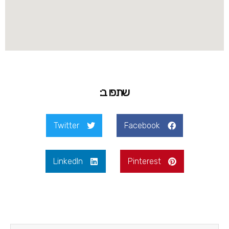
שתפו ב:
Twitter
Facebook
LinkedIn
Pinterest