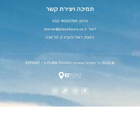
תמיכה ויצירת קשר
טלפון: 052-8020769
דואל:
moran@playatours.co.il
כתובת: ראול ולנברג 2, תל אביב
© 2023 כל הזכויות שמורות לPLAYA TOURS ע׳׳י EZPOINT