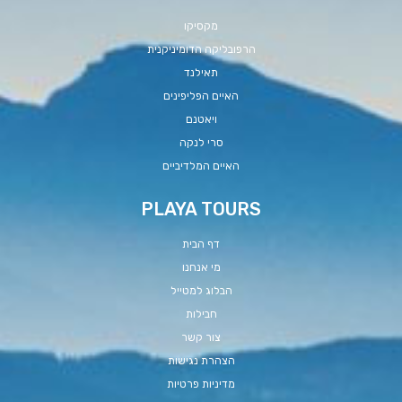
מקסיקו
הרפובליקה הדומיניקנית
תאילנד
האיים הפליפינים
ויאטנם
סרי לנקה
האיים המלדיביים
PLAYA TOURS
דף הבית
מי אנחנו
הבלוג למטייל
חבילות
צור קשר
הצהרת נגישות
מדיניות פרטיות