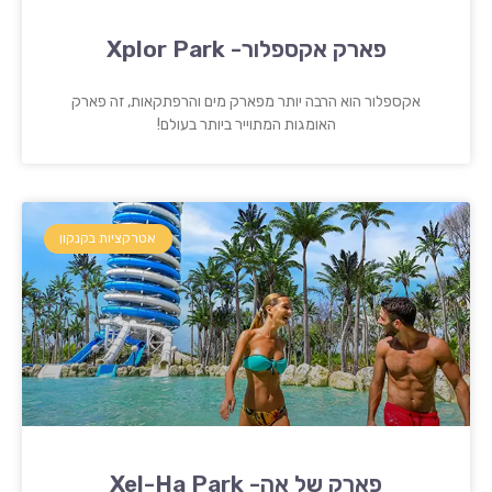
פארק אקספלור- Xplor Park
אקספלור הוא הרבה יותר מפארק מים והרפתקאות, זה פארק
האומגות המתוייר ביותר בעולם!
אטרקציות בקנקון
פארק של אה- Xel-Ha Park