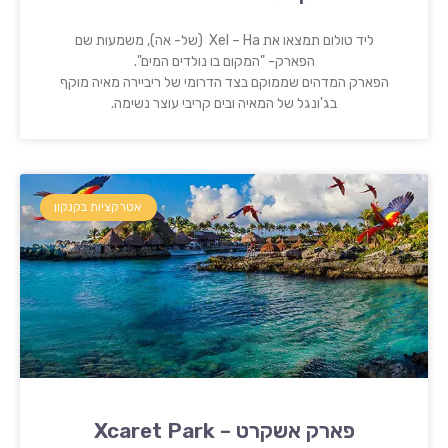
ליד טולום תמצאו את Xel – Ha (של- אה), משמעות שם
הפארק- "המקום בו נולדים המים".
הפארק המדהים שממוקם בצד הדרומי של ריביירה מאיה מוקף
בג'ונגל של המאיה ובים קריבי עוצר נשימה.
אטרקציות בקנקון
פארק אשקרט – Xcaret Park