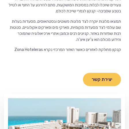
צעירים שיוכלו לבלות במסיבות המושקעות, סתם להירגע על החוף או לטייל
בטבע שסביבה- קנקון לגמרי שייכת לכולם.
תמצאו מלונות יוקרה לצד מלונות פשוטים וגסטהאוסים, מסעדות בעלות
שם עולמי לצד מסעדות מקומיות, פארקי מים ופארקים אקולוגיים, סנוטות
רבות שפזורות באזור, קניונים רבים וכמובן אתרי ארכיאולוגיה שהמוכר
והידוע מכולם הוא צ'יצן איצ'ה.
קנקון מחולקת לאזורים כאשר האזור המרכזי נקרא Zona Hoteleras
יצירת קשר