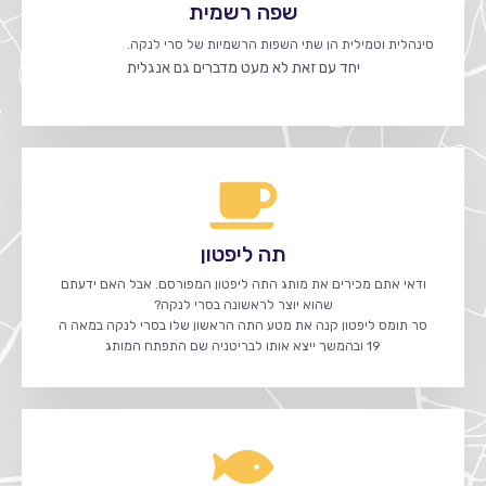
שפה רשמית
סינהלית וטמילית הן שתי השפות הרשמיות של סרי לנקה.
יחד עם זאת לא מעט מדברים גם אנגלית
תה ליפטון
ודאי אתם מכירים את מותג התה ליפטון המפורסם. אבל האם ידעתם
שהוא יוצר לראשונה בסרי לנקה?
סר תומס ליפטון קנה את מטע התה הראשון שלו בסרי לנקה במאה ה
19 ובהמשך ייצא אותו לבריטניה שם התפתח המותג