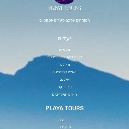
המומחים שלכם ליעדים אקזוטיים
יעדים
מקסיקו
הרפובליקה הדומיניקנית
תאילנד
האיים הפליפינים
ויאטנם
סרי לנקה
האיים המלדיביים
PLAYA TOURS
דף הבית
מי אנחנו