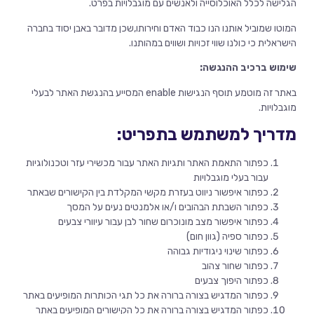
הגלישה לכלל האוכלוסייה ולאנשים עם מוגבלויות בפרט.
המוטו שמוביל אותנו הנו כבוד האדם וחירותו,שכן מדובר באבן יסוד בחברה
הישראלית כי כולנו שווי זכויות ושווים במהותנו.
שימוש ברכיב ההנגשה:
באתר זה מוטמע תוסף הנגישות enable המסייע בהנגשת האתר לבעלי
מוגבלויות.
מדריך למשתמש בתפריט:
כפתור התאמת האתר ותגיות האתר עבור מכשירי עזר וטכנולוגיות
עבור בעלי מוגבלויות
כפתור איפשור ניווט בעזרת מקשי המקלדת בין הקישורים שבאתר
כפתור השבתת הבהובים ו/או אלמנטים נעים על המסך
כפתור איפשור מצב מונוכרום שחור לבן עבור עיוורי צבעים
כפתור ספיה (גוון חום)
כפתור שינוי ניגודיות גבוהה
כפתור שחור צהוב
כפתור היפוך צבעים
כפתור המדגיש בצורה ברורה את כל תגי הכותרות המופיעים באתר
כפתור המדגיש בצורה ברורה את כל הקישורים המופיעים באתר