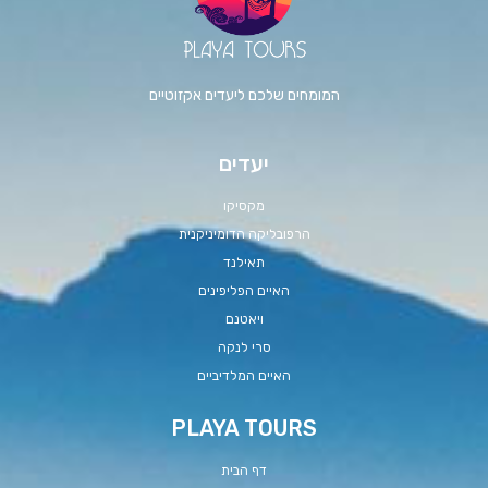
המומחים שלכם ליעדים אקזוטיים
יעדים
מקסיקו
הרפובליקה הדומיניקנית
תאילנד
האיים הפליפינים
ויאטנם
סרי לנקה
האיים המלדיביים
PLAYA TOURS
דף הבית