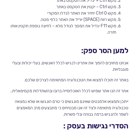
מקש Ctrl + יגדיל את הטקסט באתר
מקש Ctrl – יקטין את הטקסט באתר
מקש Ctrl 0 יחזיר את האתר לגדלו המקורי
מקש רווח (SPACE) יוריד את האתר כלפי מטה.
מקש F11 יגדיל את המסך לגודל מלא – לחיצה נוספת תקטין אותו
חזרה.
למען הסר ספק:
אנחנו מחויבים להפוך את אתרינו לנגיש לכלל האנשים, בעלי יכולות ובעלי
מוגבלויות.
באתר זה תוכלו למצוא את הטכנולוגיה המתאימה לצרכים שלכם.
אתר זה הנו אתר שמיש לכלל האוכלוסייה ברובו ובהשתדלות מקסימאלית..
ייתכן ותמצאו אלמנטים שאינם מונגשים כי טרם הונגשו או שלא נמצאה
טכנולוגיה מתאימה ולצד זה אנו מבטיחים כי מתבצעים מרב המאמצים
לשפר ולהנגיש ברמה גבוהה ובלי פשרות.
הסדרי נגישות בעסק
: